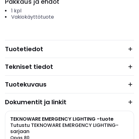
Pakkaus ja ehdot
1
kpl
Vakiokäyttötuote
Tuotetiedot
Tekniset tiedot
Tuotekuvaus
Dokumentit ja linkit
TEKNOWARE EMERGENCY LIGHTING -tuote
Tutustu TEKNOWARE EMERGENCY LIGHTING-
sarjaan
Opas 80