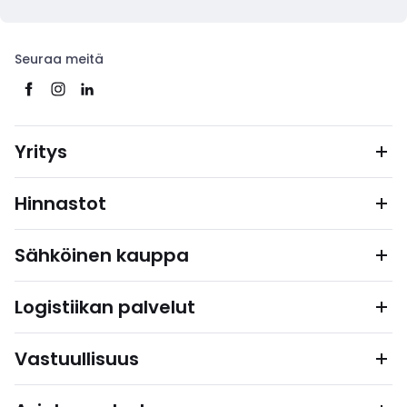
Seuraa meitä
Yritys
Hinnastot
Sähköinen kauppa
Logistiikan palvelut
Vastuullisuus