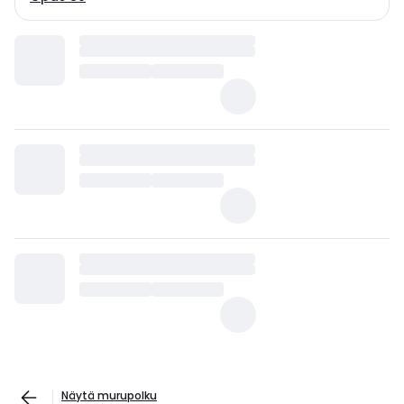
Näytä murupolku