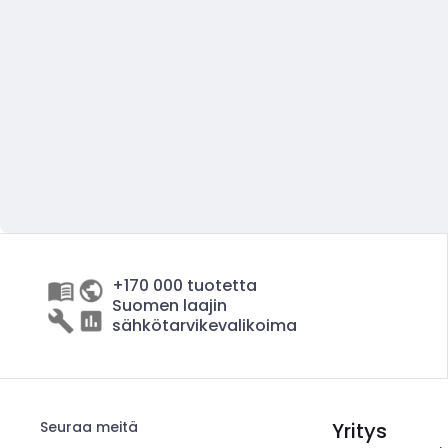
+170 000 tuotetta
Suomen laajin
sähkötarvikevalikoima
Seuraa meitä
Yritys