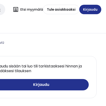
Etsi myymälä
Tule asiakkaaksi
Kirjaudu
M12
jaudu sisään tai luo tili tarkistaaksesi hinnan ja
däksesi tilauksen
Kirjaudu