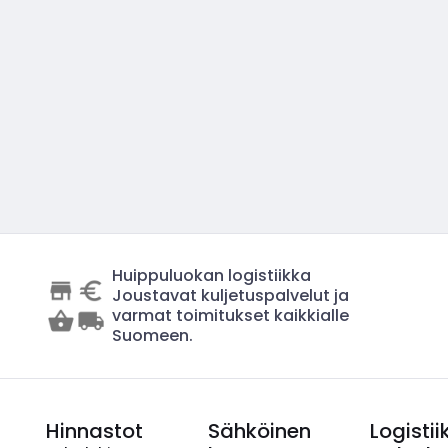
Huippuluokan logistiikka
Joustavat kuljetuspalvelut ja
varmat toimitukset kaikkialle
Suomeen.
Hinnastot
Sähköinen
Logistii