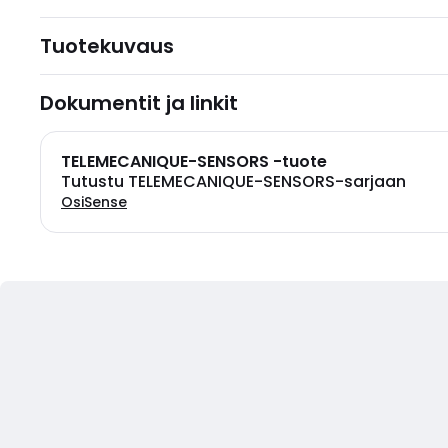
Tuotekuvaus
Dokumentit ja linkit
TELEMECANIQUE-SENSORS -tuote
Tutustu TELEMECANIQUE-SENSORS-sarjaan
OsiSense