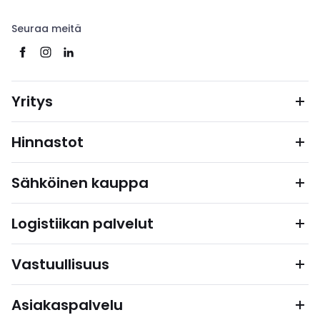
Seuraa meitä
Yritys
Hinnastot
Sähköinen kauppa
Logistiikan palvelut
Vastuullisuus
Asiakaspalvelu