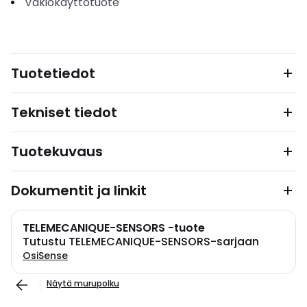
Vakiokäyttötuote
Tuotetiedot
Tekniset tiedot
Tuotekuvaus
Dokumentit ja linkit
TELEMECANIQUE-SENSORS -tuote
Tutustu TELEMECANIQUE-SENSORS-sarjaan
OsiSense
Näytä murupolku