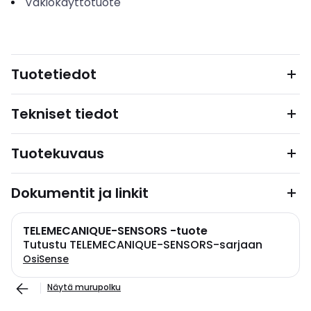
Vakiokäyttötuote
Tuotetiedot
Tekniset tiedot
Tuotekuvaus
Dokumentit ja linkit
TELEMECANIQUE-SENSORS -tuote
Tutustu TELEMECANIQUE-SENSORS-sarjaan
OsiSense
Näytä murupolku