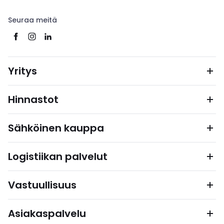
Seuraa meitä
Yritys
Hinnastot
Sähköinen kauppa
Logistiikan palvelut
Vastuullisuus
Asiakaspalvelu