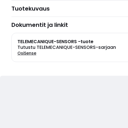
Tuotekuvaus
Dokumentit ja linkit
TELEMECANIQUE-SENSORS -tuote
Tutustu TELEMECANIQUE-SENSORS-sarjaan
OsiSense