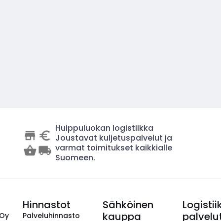
Huippuluokan logistiikka
Joustavat kuljetuspalvelut ja
varmat toimitukset kaikkialle
Suomeen.
Hinnastot
Sähköinen
Logistii
kauppa
palvelu
 Oy
Palveluhinnasto