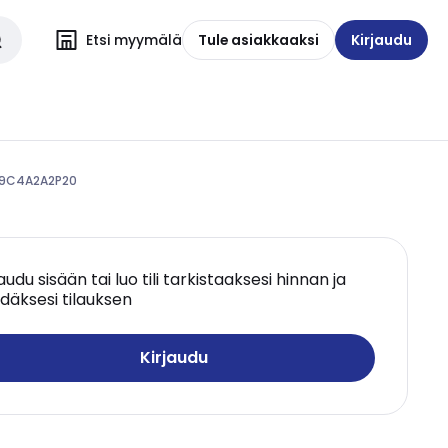
Etsi myymälä
Tule asiakkaaksi
Kirjaudu
S9C4A2A2P20
jaudu sisään tai luo tili tarkistaaksesi hinnan ja
däksesi tilauksen
Kirjaudu