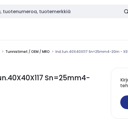
Tunnistimet / OEM / MRO
Ind.tun.40X40X117 Sn=25mm4-20m - X
tun.40X40X117 Sn=25mm4-
Kir
teh