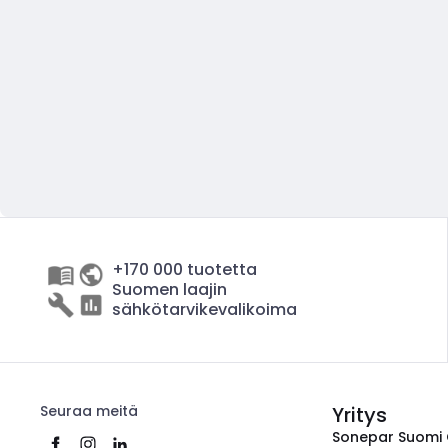
+170 000 tuotetta
Suomen laajin
sähkötarvikevalikoima
Seuraa meitä
Yritys
Sonepar Suomi