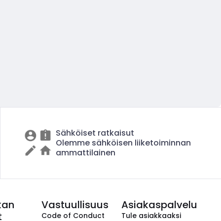
Sähköiset ratkaisut
Olemme sähköisen liiketoiminnan
ammattilainen
kan
Vastuullisuus
Asiakaspalvelu
t
Code of Conduct
Tule asiakkaaksi