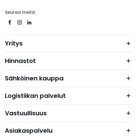
Seuraa meitä
Yritys
Hinnastot
Sähköinen kauppa
Logistiikan palvelut
Vastuullisuus
Asiakaspalvelu