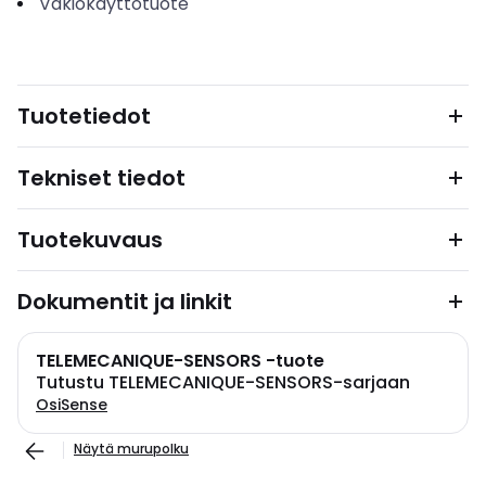
Vakiokäyttötuote
Tuotetiedot
Tekniset tiedot
Tuotekuvaus
Dokumentit ja linkit
TELEMECANIQUE-SENSORS -tuote
Tutustu TELEMECANIQUE-SENSORS-sarjaan
OsiSense
Näytä murupolku