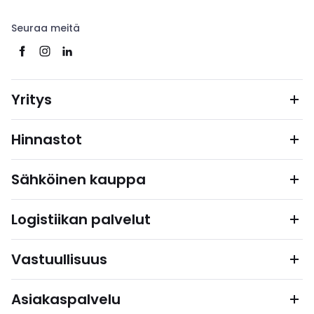
Seuraa meitä
Yritys
Hinnastot
Sähköinen kauppa
Logistiikan palvelut
Vastuullisuus
Asiakaspalvelu