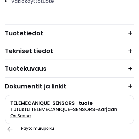
Vakiokäyttötuote
Tuotetiedot
Tekniset tiedot
Tuotekuvaus
Dokumentit ja linkit
TELEMECANIQUE-SENSORS -tuote
Tutustu TELEMECANIQUE-SENSORS-sarjaan
OsiSense
Näytä murupolku