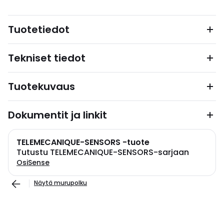
Tuotetiedot
Tekniset tiedot
Tuotekuvaus
Dokumentit ja linkit
TELEMECANIQUE-SENSORS -tuote
Tutustu TELEMECANIQUE-SENSORS-sarjaan
OsiSense
Näytä murupolku