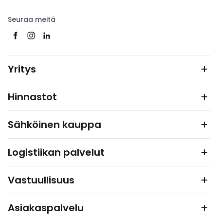
Seuraa meitä
Yritys
Hinnastot
Sähköinen kauppa
Logistiikan palvelut
Vastuullisuus
Asiakaspalvelu