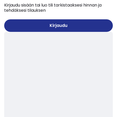
Kirjaudu sisään tai luo tili tarkistaaksesi hinnan ja
tehdäksesi tilauksen
Kirjaudu