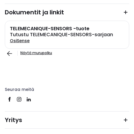
Dokumentit ja linkit
TELEMECANIQUE-SENSORS -tuote
Tutustu TELEMECANIQUE-SENSORS-sarjaan
OsiSense
Näytä murupolku
Seuraa meitä
Yritys