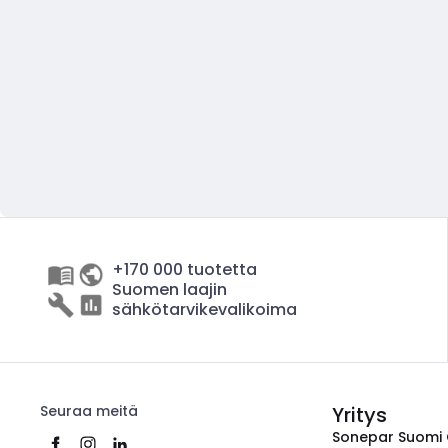
+170 000 tuotetta
Suomen laajin
sähkötarvikevalikoima
Seuraa meitä
Yritys
Sonepar Suomi