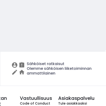
Sähköiset ratkaisut
Olemme sähköisen liiketoiminnan
ammattilainen
kan
Vastuullisuus
Asiakaspalvelu
t
Code of Conduct
Tule asiakkaaksi