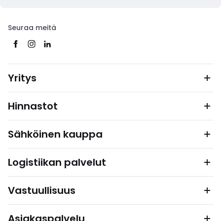
Seuraa meitä
Yritys
Hinnastot
Sähköinen kauppa
Logistiikan palvelut
Vastuullisuus
Asiakaspalvelu