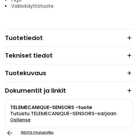
Vakiokäyttötuote
Tuotetiedot
Tekniset tiedot
Tuotekuvaus
Dokumentit ja linkit
TELEMECANIQUE-SENSORS -tuote
Tutustu TELEMECANIQUE-SENSORS-sarjaan
OsiSense
Näytä murupolku