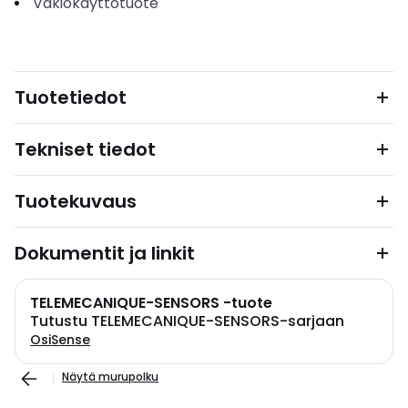
Vakiokäyttötuote
Tuotetiedot
Tekniset tiedot
Tuotekuvaus
Dokumentit ja linkit
TELEMECANIQUE-SENSORS -tuote
Tutustu TELEMECANIQUE-SENSORS-sarjaan
OsiSense
Näytä murupolku