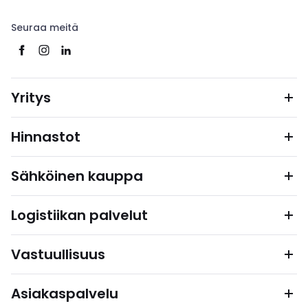
Seuraa meitä
Yritys
Hinnastot
Sähköinen kauppa
Logistiikan palvelut
Vastuullisuus
Asiakaspalvelu