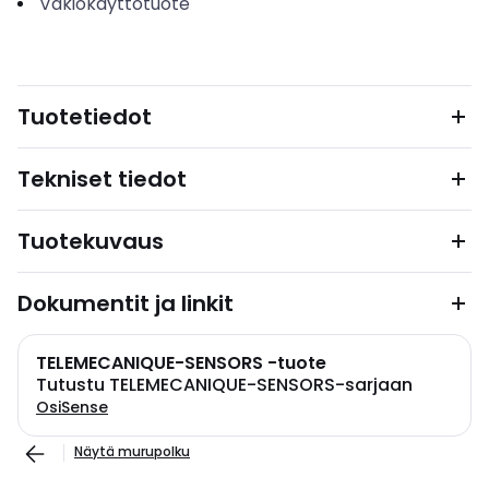
Vakiokäyttötuote
Tuotetiedot
Tekniset tiedot
Tuotekuvaus
Dokumentit ja linkit
TELEMECANIQUE-SENSORS -tuote
Tutustu TELEMECANIQUE-SENSORS-sarjaan
OsiSense
Näytä murupolku