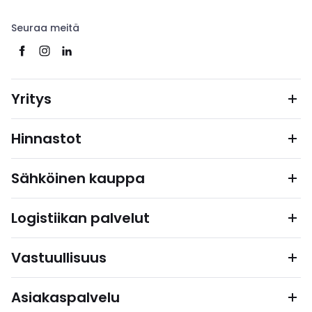
Seuraa meitä
Yritys
Hinnastot
Sähköinen kauppa
Logistiikan palvelut
Vastuullisuus
Asiakaspalvelu