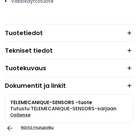
Vakiokäyttötuote
Tuotetiedot
Tekniset tiedot
Tuotekuvaus
Dokumentit ja linkit
TELEMECANIQUE-SENSORS -tuote
Tutustu TELEMECANIQUE-SENSORS-sarjaan
OsiSense
Näytä murupolku