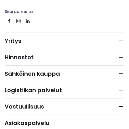
Seuraa meitä
Yritys
Hinnastot
Sähköinen kauppa
Logistiikan palvelut
Vastuullisuus
Asiakaspalvelu