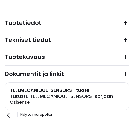
Tuotetiedot
Tekniset tiedot
Tuotekuvaus
Dokumentit ja linkit
TELEMECANIQUE-SENSORS -tuote
Tutustu TELEMECANIQUE-SENSORS-sarjaan
OsiSense
Näytä murupolku