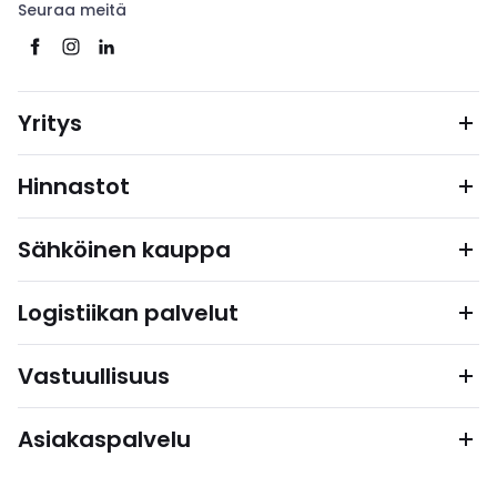
Seuraa meitä
Yritys
Hinnastot
Sähköinen kauppa
Logistiikan palvelut
Vastuullisuus
Asiakaspalvelu