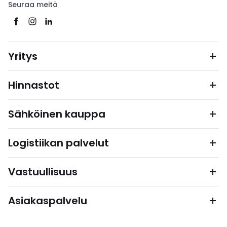
Seuraa meitä
Yritys
Hinnastot
Sähköinen kauppa
Logistiikan palvelut
Vastuullisuus
Asiakaspalvelu