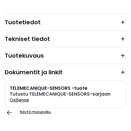
Tuotetiedot
Tekniset tiedot
Tuotekuvaus
Dokumentit ja linkit
TELEMECANIQUE-SENSORS -tuote
Tutustu TELEMECANIQUE-SENSORS-sarjaan
OsiSense
Näytä murupolku