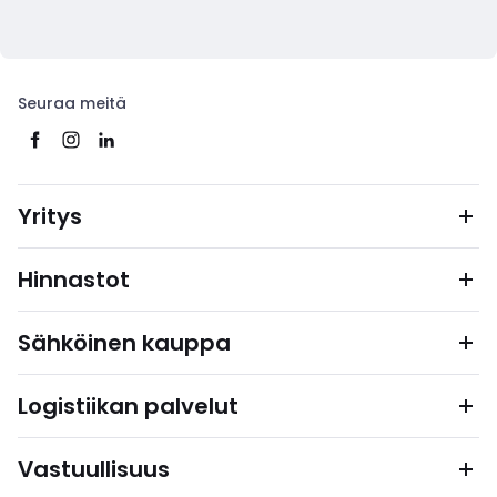
Seuraa meitä
Yritys
Hinnastot
Sähköinen kauppa
Logistiikan palvelut
Vastuullisuus