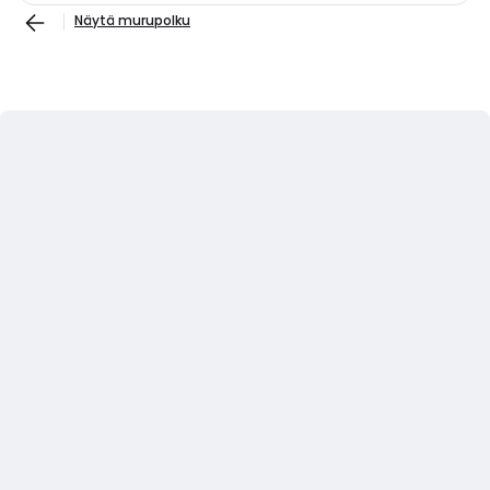
Näytä murupolku