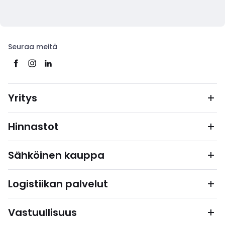
Seuraa meitä
Yritys
Hinnastot
Sähköinen kauppa
Logistiikan palvelut
Vastuullisuus