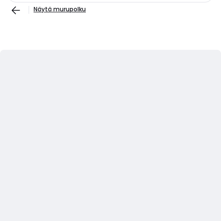
Näytä murupolku