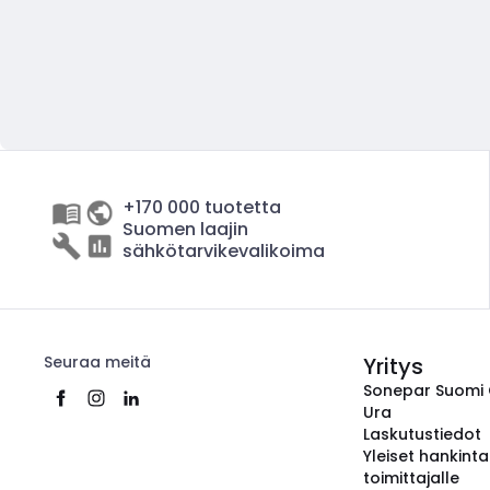
+170 000 tuotetta
Suomen laajin
sähkötarvikevalikoima
Seuraa meitä
Yritys
Sonepar Suomi
Ura
Laskutustiedot
Yleiset hankint
toimittajalle