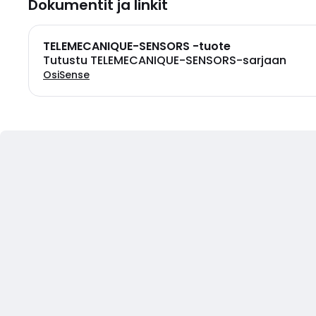
Dokumentit ja linkit
TELEMECANIQUE-SENSORS -tuote
Tutustu TELEMECANIQUE-SENSORS-sarjaan
OsiSense