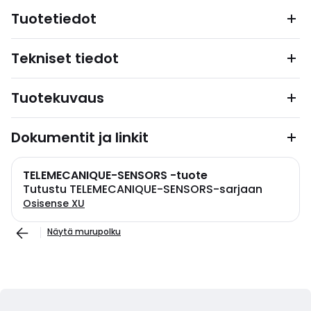
Tuotetiedot
Tekniset tiedot
Tuotekuvaus
Dokumentit ja linkit
TELEMECANIQUE-SENSORS -tuote
Tutustu TELEMECANIQUE-SENSORS-sarjaan
Osisense XU
Näytä murupolku