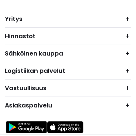
Yritys
Hinnastot
Sähköinen kauppa
Logistiikan palvelut
Vastuullisuus
Asiakaspalvelu