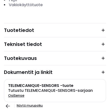
Vakiokäyttötuote
Tuotetiedot
Tekniset tiedot
Tuotekuvaus
Dokumentit ja linkit
TELEMECANIQUE-SENSORS -tuote
Tutustu TELEMECANIQUE-SENSORS-sarjaan
OsiSense
Näytä murupolku