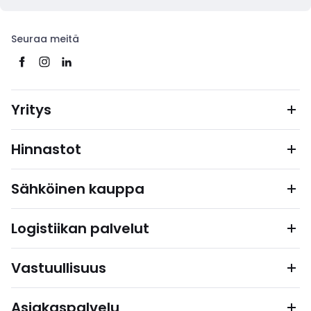
Seuraa meitä
Yritys
Hinnastot
Sähköinen kauppa
Logistiikan palvelut
Vastuullisuus
Asiakaspalvelu