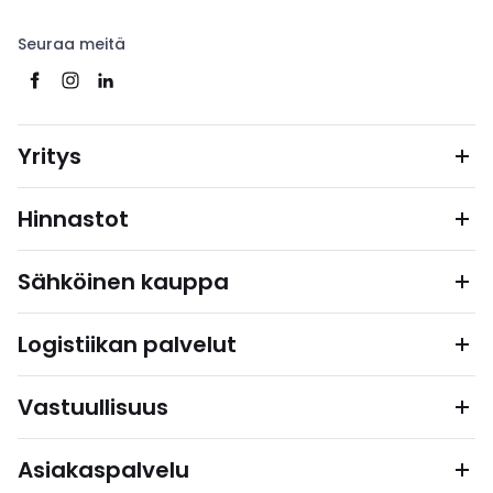
Seuraa meitä
Yritys
Hinnastot
Sähköinen kauppa
Logistiikan palvelut
Vastuullisuus
Asiakaspalvelu