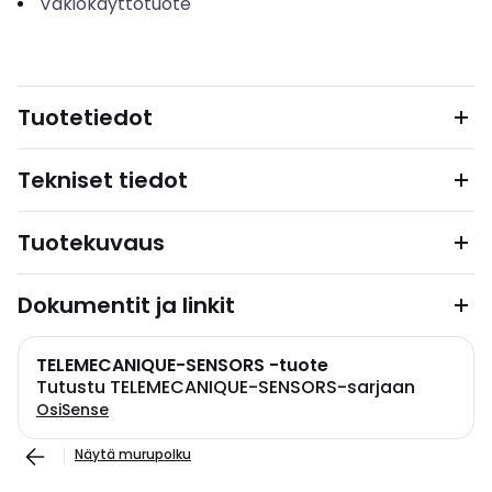
Vakiokäyttötuote
Tuotetiedot
Tekniset tiedot
Tuotekuvaus
Dokumentit ja linkit
TELEMECANIQUE-SENSORS -tuote
Tutustu TELEMECANIQUE-SENSORS-sarjaan
OsiSense
Näytä murupolku