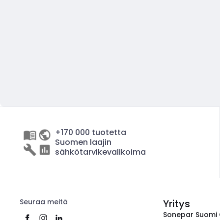
+170 000 tuotetta
Suomen laajin
sähkötarvikevalikoima
Seuraa meitä
Yritys
Sonepar Suomi