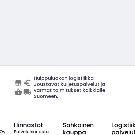
Huippuluokan logistiikka
Joustavat kuljetuspalvelut ja
varmat toimitukset kaikkialle
Suomeen.
Hinnastot
Sähköinen
Logistii
kauppa
palvelu
 Oy
Palveluhinnasto