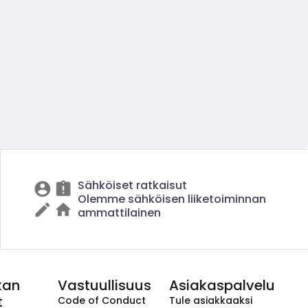
Sähköiset ratkaisut
Olemme sähköisen liiketoiminnan
ammattilainen
kan
Vastuullisuus
Asiakaspalvelu
t
Code of Conduct
Tule asiakkaaksi