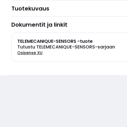
Tuotekuvaus
Dokumentit ja linkit
TELEMECANIQUE-SENSORS -tuote
Tutustu TELEMECANIQUE-SENSORS-sarjaan
Osisense XU