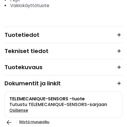
Vakiokäyttötuote
Tuotetiedot
Tekniset tiedot
Tuotekuvaus
Dokumentit ja linkit
TELEMECANIQUE-SENSORS -tuote
Tutustu TELEMECANIQUE-SENSORS-sarjaan
OsiSense
Näytä murupolku