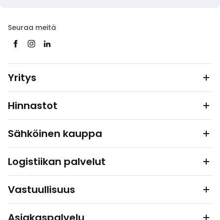
Seuraa meitä
Yritys
Hinnastot
Sähköinen kauppa
Logistiikan palvelut
Vastuullisuus
Asiakaspalvelu