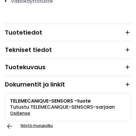
Vakiokäyttötuote
Tuotetiedot
Tekniset tiedot
Tuotekuvaus
Dokumentit ja linkit
TELEMECANIQUE-SENSORS -tuote
Tutustu TELEMECANIQUE-SENSORS-sarjaan
OsiSense
Näytä murupolku