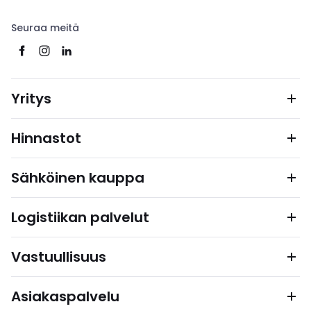
Seuraa meitä
Yritys
Hinnastot
Sähköinen kauppa
Logistiikan palvelut
Vastuullisuus
Asiakaspalvelu