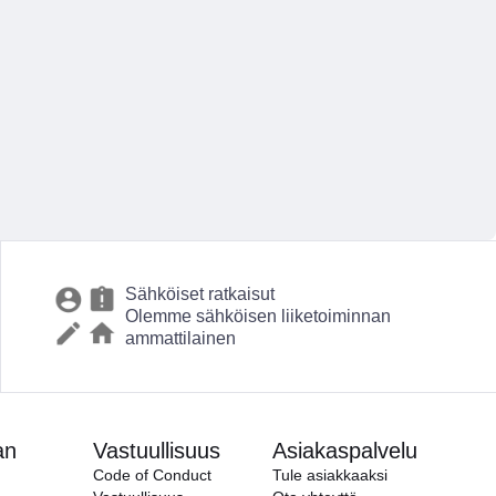
Sähköiset ratkaisut
Olemme sähköisen liiketoiminnan
ammattilainen
an
Vastuullisuus
Asiakaspalvelu
Code of Conduct
Tule asiakkaaksi