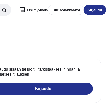
Etsi myymälä
Tule asiakkaaksi
Kirjaudu
audu sisään tai luo tili tarkistaaksesi hinnan ja
däksesi tilauksen
Kirjaudu