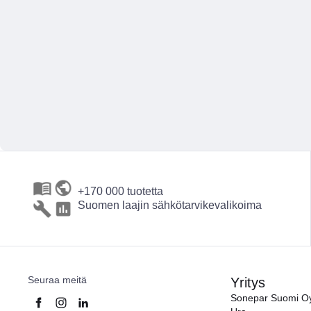
+170 000 tuotetta
Suomen laajin sähkötarvikevalikoima
Seuraa meitä
Yritys
Sonepar Suomi O