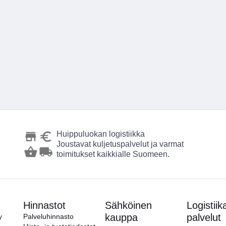
Huippuluokan logistiikka
Joustavat kuljetuspalvelut ja varmat
toimitukset kaikkialle Suomeen.
Hinnastot
Sähköinen
Logistiik
kauppa
palvelut
y
Palveluhinnasto