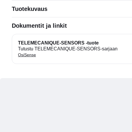
Tuotekuvaus
Dokumentit ja linkit
TELEMECANIQUE-SENSORS -tuote
Tutustu TELEMECANIQUE-SENSORS-sarjaan
OsiSense