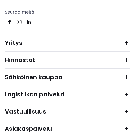
Seuraa meitä
Yritys
Hinnastot
Sähköinen kauppa
Logistiikan palvelut
Vastuullisuus
Asiakaspalvelu