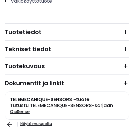
Vakiokäyttötuote
Tuotetiedot
Tekniset tiedot
Tuotekuvaus
Dokumentit ja linkit
TELEMECANIQUE-SENSORS -tuote
Tutustu TELEMECANIQUE-SENSORS-sarjaan
OsiSense
Näytä murupolku