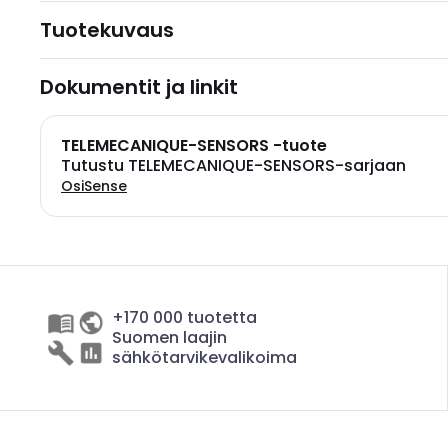
Tuotekuvaus
Dokumentit ja linkit
TELEMECANIQUE-SENSORS -tuote
Tutustu TELEMECANIQUE-SENSORS-sarjaan
OsiSense
+170 000 tuotetta
Suomen laajin
sähkötarvikevalikoima