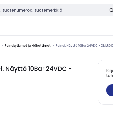
Painekytkimet ja -lähettimet
Painel. Näyttö 10Bar 24VDC - XMLR0
. Näyttö 10Bar 24VDC -
Kir
teh