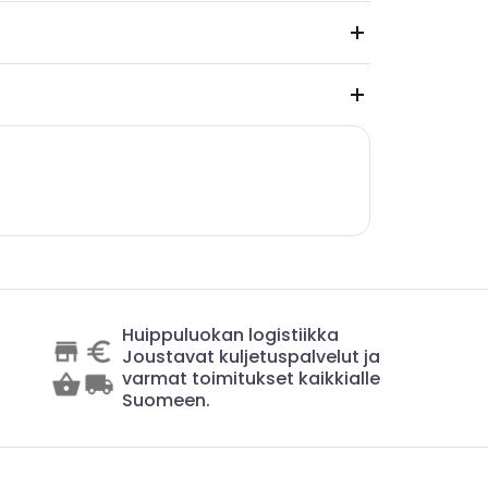
Huippuluokan logistiikka
Joustavat kuljetuspalvelut ja
varmat toimitukset kaikkialle
Suomeen.