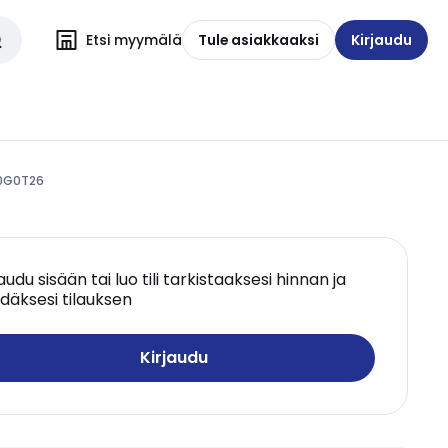
Etsi myymälä
Tule asiakkaaksi
Kirjaudu
10G0T26
jaudu sisään tai luo tili tarkistaaksesi hinnan ja
däksesi tilauksen
Kirjaudu