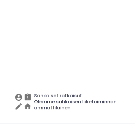
Sähköiset ratkaisut
Olemme sähköisen liiketoiminnan
ammattilainen