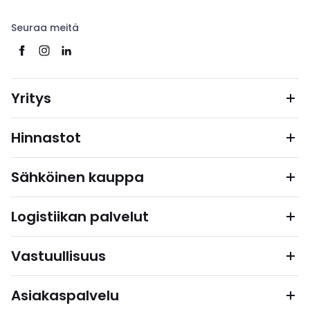
Seuraa meitä
Yritys
Hinnastot
Sähköinen kauppa
Logistiikan palvelut
Vastuullisuus
Asiakaspalvelu