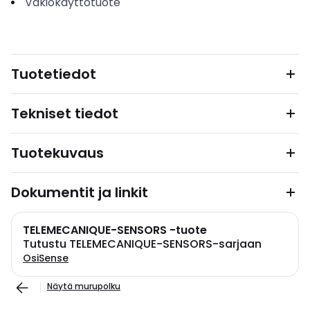
Vakiokäyttötuote
Tuotetiedot
Tekniset tiedot
Tuotekuvaus
Dokumentit ja linkit
TELEMECANIQUE-SENSORS -tuote
Tutustu TELEMECANIQUE-SENSORS-sarjaan
OsiSense
Näytä murupolku