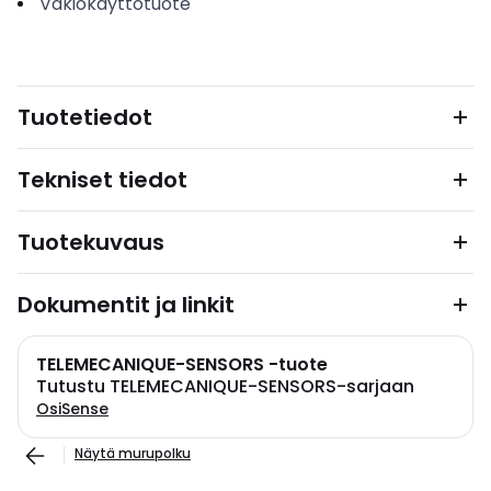
Vakiokäyttötuote
Tuotetiedot
Tekniset tiedot
Tuotekuvaus
Dokumentit ja linkit
TELEMECANIQUE-SENSORS -tuote
Tutustu TELEMECANIQUE-SENSORS-sarjaan
OsiSense
Näytä murupolku