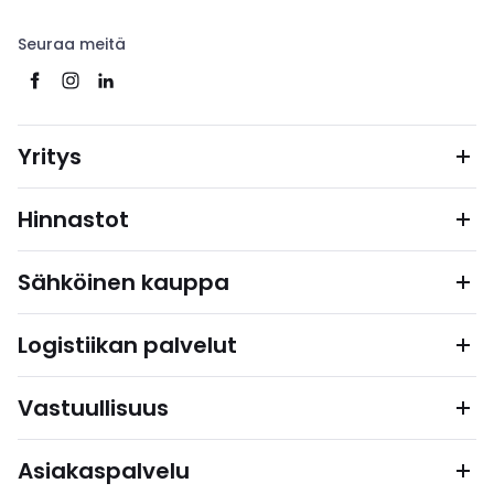
Seuraa meitä
Yritys
Hinnastot
Sähköinen kauppa
Logistiikan palvelut
Vastuullisuus
Asiakaspalvelu