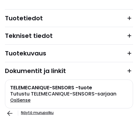
Tuotetiedot
Tekniset tiedot
Tuotekuvaus
Dokumentit ja linkit
TELEMECANIQUE-SENSORS -tuote
Tutustu TELEMECANIQUE-SENSORS-sarjaan
OsiSense
Näytä murupolku