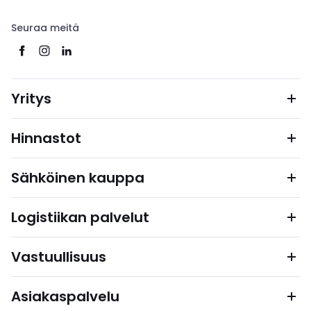
Seuraa meitä
Yritys
Hinnastot
Sähköinen kauppa
Logistiikan palvelut
Vastuullisuus
Asiakaspalvelu