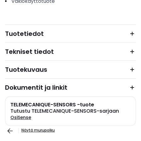
Vakiokäyttötuote
Tuotetiedot
Tekniset tiedot
Tuotekuvaus
Dokumentit ja linkit
TELEMECANIQUE-SENSORS -tuote
Tutustu TELEMECANIQUE-SENSORS-sarjaan
OsiSense
Näytä murupolku