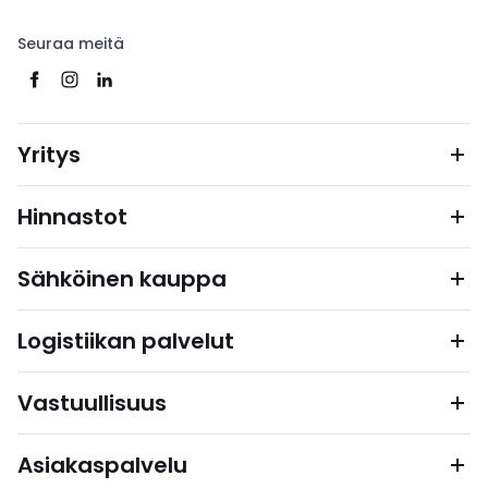
Seuraa meitä
Yritys
Hinnastot
Sähköinen kauppa
Logistiikan palvelut
Vastuullisuus
Asiakaspalvelu