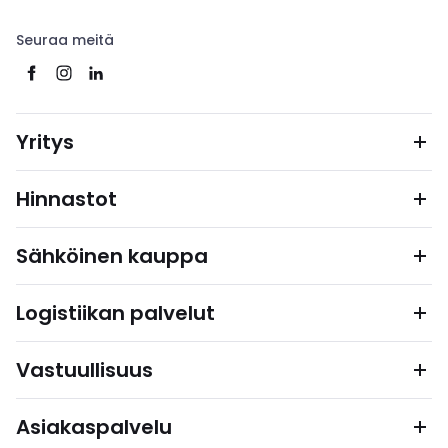
Seuraa meitä
Yritys
Hinnastot
Sähköinen kauppa
Logistiikan palvelut
Vastuullisuus
Asiakaspalvelu