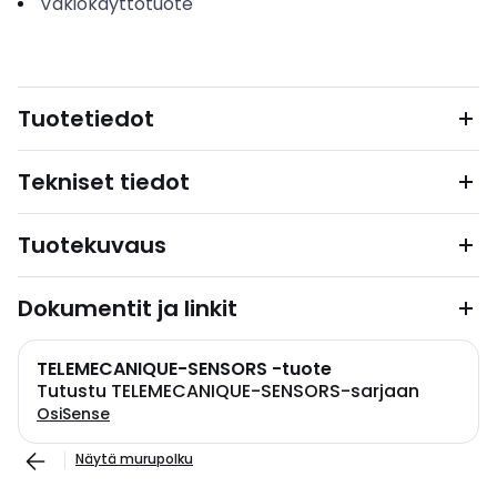
Vakiokäyttötuote
Tuotetiedot
Tekniset tiedot
Tuotekuvaus
Dokumentit ja linkit
TELEMECANIQUE-SENSORS -tuote
Tutustu TELEMECANIQUE-SENSORS-sarjaan
OsiSense
Näytä murupolku