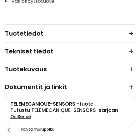
Vakiokäyttötuote
Tuotetiedot
Tekniset tiedot
Tuotekuvaus
Dokumentit ja linkit
TELEMECANIQUE-SENSORS -tuote
Tutustu TELEMECANIQUE-SENSORS-sarjaan
OsiSense
Näytä murupolku