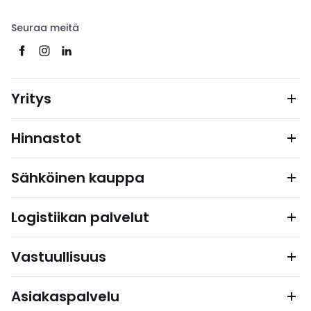
Seuraa meitä
Yritys
Hinnastot
Sähköinen kauppa
Logistiikan palvelut
Vastuullisuus
Asiakaspalvelu