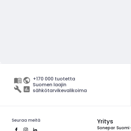
+170 000 tuotetta
Suomen laajin
sähkötarvikevalikoima
Seuraa meitä
Yritys
Sonepar Suomi