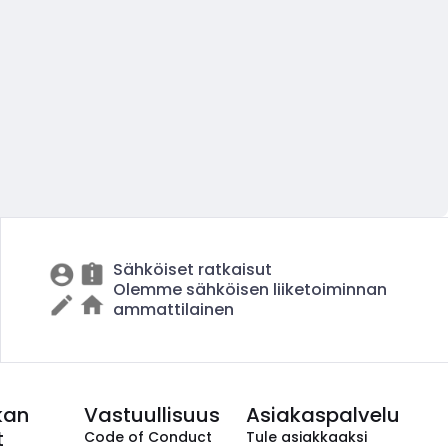
Sähköiset ratkaisut
Olemme sähköisen liiketoiminnan
ammattilainen
kan
Vastuullisuus
Asiakaspalvelu
t
Code of Conduct
Tule asiakkaaksi