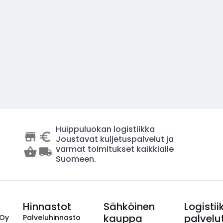
Huippuluokan logistiikka
Joustavat kuljetuspalvelut ja
varmat toimitukset kaikkialle
Suomeen.
Hinnastot
Sähköinen
Logistii
kauppa
palvelu
 Oy
Palveluhinnasto