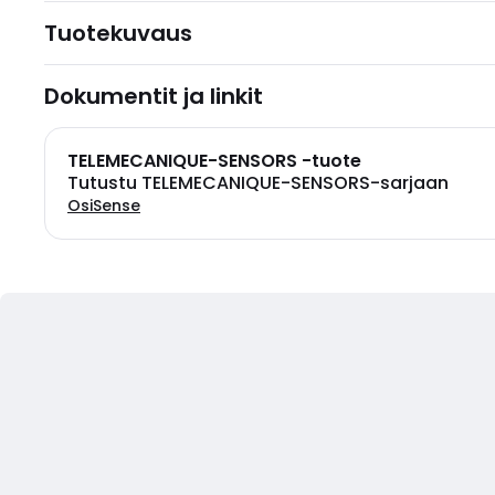
Tuotekuvaus
Dokumentit ja linkit
TELEMECANIQUE-SENSORS -tuote
Tutustu TELEMECANIQUE-SENSORS-sarjaan
OsiSense