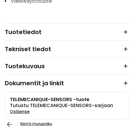
Vakiokäyttötuote
Tuotetiedot
Tekniset tiedot
Tuotekuvaus
Dokumentit ja linkit
TELEMECANIQUE-SENSORS -tuote
Tutustu TELEMECANIQUE-SENSORS-sarjaan
OsiSense
Näytä murupolku