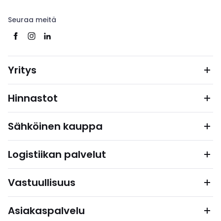
Seuraa meitä
Yritys
Hinnastot
Sähköinen kauppa
Logistiikan palvelut
Vastuullisuus
Asiakaspalvelu