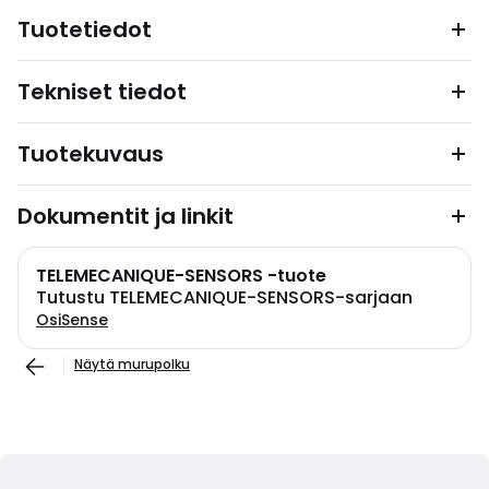
Tuotetiedot
Tekniset tiedot
Tuotekuvaus
Dokumentit ja linkit
TELEMECANIQUE-SENSORS -tuote
Tutustu TELEMECANIQUE-SENSORS-sarjaan
OsiSense
Näytä murupolku