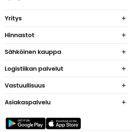
Yritys
Hinnastot
Sähköinen kauppa
Logistiikan palvelut
Vastuullisuus
Asiakaspalvelu