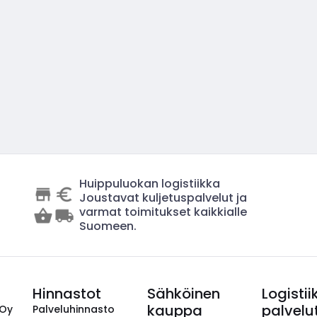
Huippuluokan logistiikka
Joustavat kuljetuspalvelut ja
varmat toimitukset kaikkialle
Suomeen.
Hinnastot
Sähköinen
Logistii
kauppa
palvelu
 Oy
Palveluhinnasto