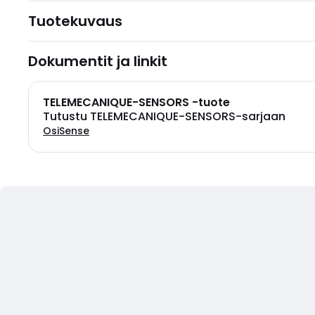
Tuotekuvaus
Dokumentit ja linkit
TELEMECANIQUE-SENSORS -tuote
Tutustu TELEMECANIQUE-SENSORS-sarjaan
OsiSense