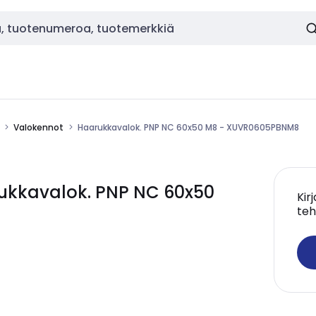
Valokennot
Haarukkavalok. PNP NC 60x50 M8 - XUVR0605PBNM8
kkavalok. PNP NC 60x50
Kir
teh