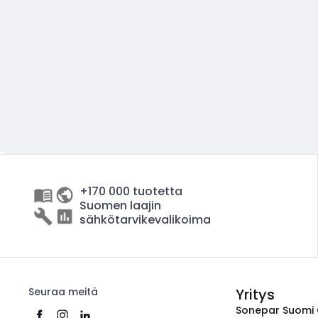
+170 000 tuotetta
Suomen laajin
sähkötarvikevalikoima
Seuraa meitä
Yritys
Sonepar Suomi