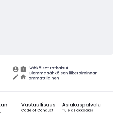
Sähköiset ratkaisut
Olemme sähköisen liiketoiminnan
ammattilainen
kan
Vastuullisuus
Asiakaspalvelu
t
Code of Conduct
Tule asiakkaaksi