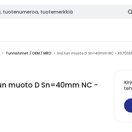
Tunnistimet / OEM / MRO
Ind.tun muoto D Sn=40mm NC - XS7D1A
Kir
tun muoto D Sn=40mm NC -
teh