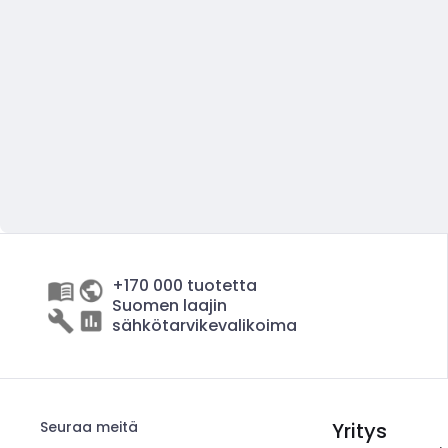
+170 000 tuotetta
Suomen laajin
sähkötarvikevalikoima
Seuraa meitä
Yritys