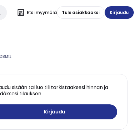
Etsi myymälä
Tule asiakkaaksi
Kirjaudu
1DBM12
jaudu sisään tai luo tili tarkistaaksesi hinnan ja
däksesi tilauksen
Kirjaudu