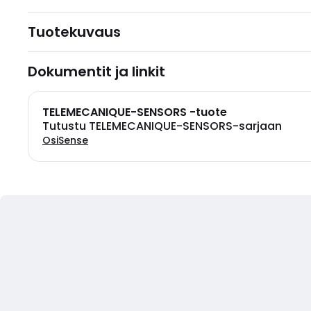
Tuotekuvaus
Dokumentit ja linkit
TELEMECANIQUE-SENSORS -tuote
Tutustu TELEMECANIQUE-SENSORS-sarjaan
OsiSense