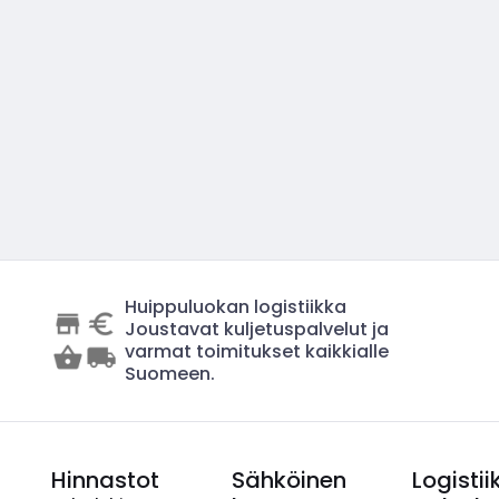
Huippuluokan logistiikka
Joustavat kuljetuspalvelut ja
varmat toimitukset kaikkialle
Suomeen.
Hinnastot
Sähköinen
Logistii