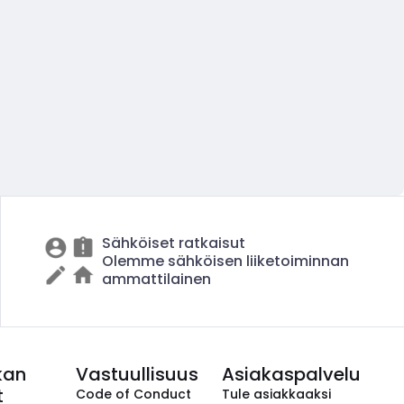
Sähköiset ratkaisut
Olemme sähköisen liiketoiminnan
ammattilainen
kan
Vastuullisuus
Asiakaspalvelu
t
Code of Conduct
Tule asiakkaaksi