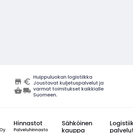
Huippuluokan logistiikka
Joustavat kuljetuspalvelut ja
varmat toimitukset kaikkialle
Suomeen.
Hinnastot
Sähköinen
Logistii
kauppa
palvelu
 Oy
Palveluhinnasto