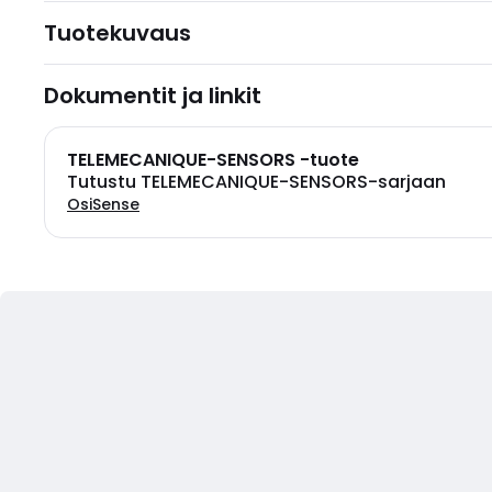
Tuotekuvaus
Dokumentit ja linkit
TELEMECANIQUE-SENSORS -tuote
Tutustu TELEMECANIQUE-SENSORS-sarjaan
OsiSense