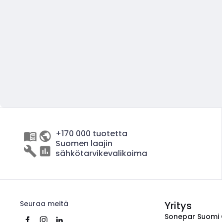
+170 000 tuotetta
Suomen laajin
sähkötarvikevalikoima
Seuraa meitä
Yritys
Sonepar Suomi