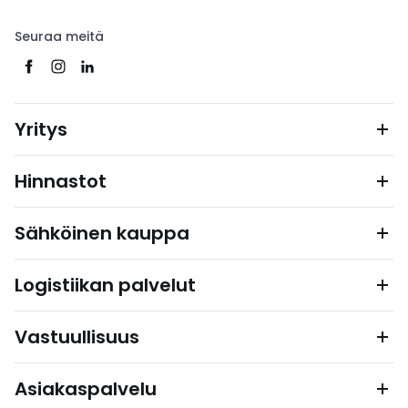
Seuraa meitä
Yritys
Hinnastot
Sähköinen kauppa
Logistiikan palvelut
Vastuullisuus
Asiakaspalvelu