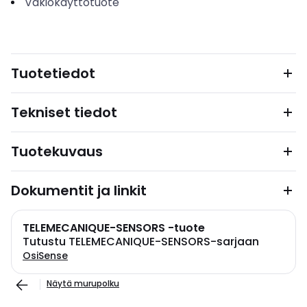
Vakiokäyttötuote
Tuotetiedot
Tekniset tiedot
Tuotekuvaus
Dokumentit ja linkit
TELEMECANIQUE-SENSORS -tuote
Tutustu TELEMECANIQUE-SENSORS-sarjaan
OsiSense
Näytä murupolku