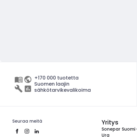
+170 000 tuotetta
Suomen laajin
sähkötarvikevalikoima
Seuraa meitä
Yritys
Sonepar Suomi
Ura