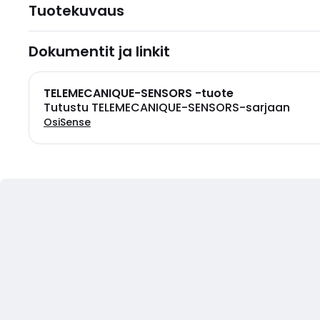
Tuotekuvaus
Dokumentit ja linkit
TELEMECANIQUE-SENSORS -tuote
Tutustu TELEMECANIQUE-SENSORS-sarjaan
OsiSense