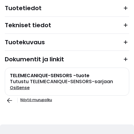
Tuotetiedot
Tekniset tiedot
Tuotekuvaus
Dokumentit ja linkit
TELEMECANIQUE-SENSORS -tuote
Tutustu TELEMECANIQUE-SENSORS-sarjaan
OsiSense
Näytä murupolku