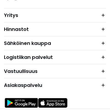
Yritys
Hinnastot
Sähköinen kauppa
Logistiikan palvelut
Vastuullisuus
Asiakaspalvelu