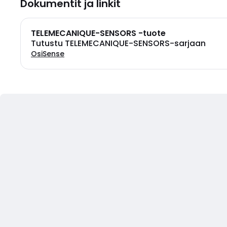
Dokumentit ja linkit
TELEMECANIQUE-SENSORS -tuote
Tutustu TELEMECANIQUE-SENSORS-sarjaan
OsiSense