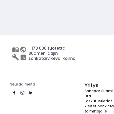
+170 000 tuotetta
Suomen laajin
sähkötarvikevalikoima
Seuraa meitä
Yritys
Sonepar Suomi
Ura
Laskutustiedot
Yleiset hankint
toimittajalle