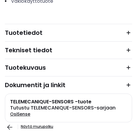
Vakiokäyttötuote
Tuotetiedot
Tekniset tiedot
Tuotekuvaus
Dokumentit ja linkit
TELEMECANIQUE-SENSORS -tuote
Tutustu TELEMECANIQUE-SENSORS-sarjaan
OsiSense
Näytä murupolku