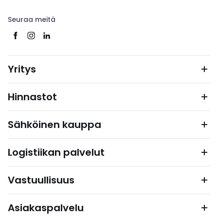
Seuraa meitä
Yritys
Hinnastot
Sähköinen kauppa
Logistiikan palvelut
Vastuullisuus
Asiakaspalvelu