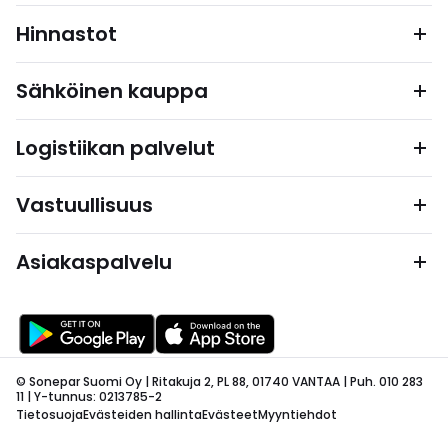
Hinnastot
Sähköinen kauppa
Logistiikan palvelut
Vastuullisuus
Asiakaspalvelu
© Sonepar Suomi Oy | Ritakuja 2, PL 88, 01740 VANTAA | Puh. 010 283
11 | Y-tunnus: 0213785-2
Tietosuoja
Evästeiden hallinta
Evästeet
Myyntiehdot