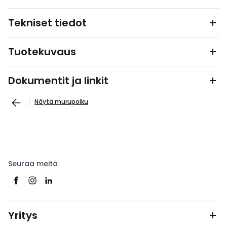
Tekniset tiedot
Tuotekuvaus
Dokumentit ja linkit
Näytä murupolku
Seuraa meitä
Yritys