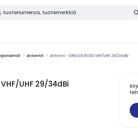
ärjestelmät
Antennit
Antenni - DINOVA BOSS VHF/UHF 29/34dBi
 VHF/UHF 29/34dBi
Kir
teh