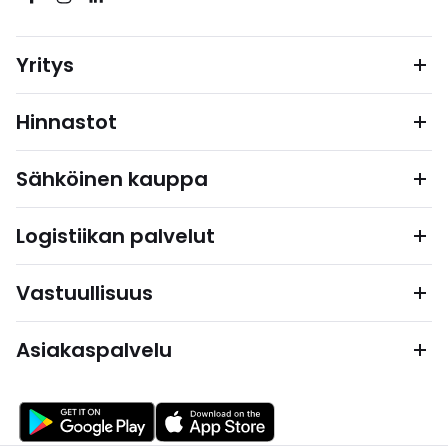
Yritys
Hinnastot
Sähköinen kauppa
Logistiikan palvelut
Vastuullisuus
Asiakaspalvelu