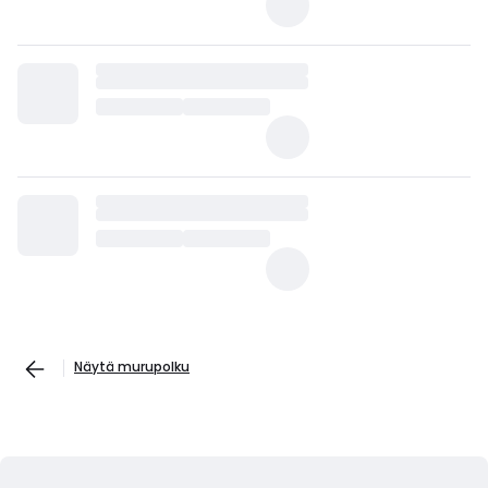
Näytä murupolku