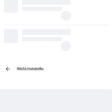
Näytä murupolku