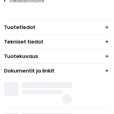
Vakiokäyttötuote
Tuotetiedot
Tekniset tiedot
Tuotekuvaus
Dokumentit ja linkit