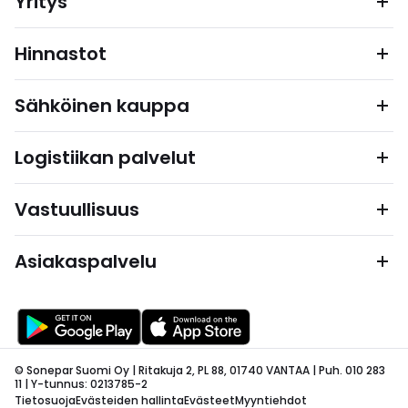
Yritys
Hinnastot
Sähköinen kauppa
Logistiikan palvelut
Vastuullisuus
Asiakaspalvelu
© Sonepar Suomi Oy | Ritakuja 2, PL 88, 01740 VANTAA | Puh. 010 283
11 | Y-tunnus: 0213785-2
Tietosuoja
Evästeiden hallinta
Evästeet
Myyntiehdot