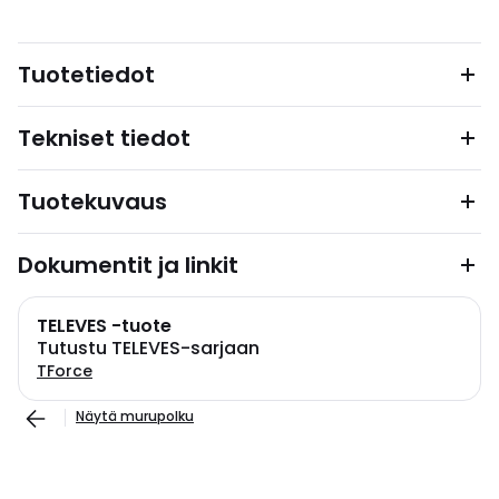
Tuotetiedot
Tekniset tiedot
Tuotekuvaus
Dokumentit ja linkit
TELEVES -tuote
Tutustu TELEVES-sarjaan
TForce
Näytä murupolku