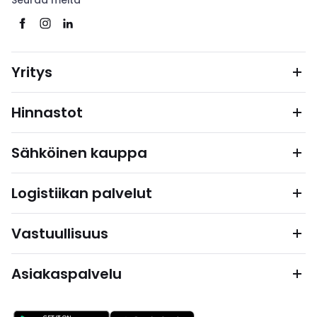
Seuraa meitä
Yritys
Hinnastot
Sähköinen kauppa
Logistiikan palvelut
Vastuullisuus
Asiakaspalvelu